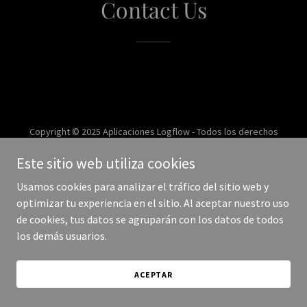
Contact Us
Copyright © 2025 Aplicaciones Logflow - Todos los derechos
reservados.
Este sitio web utiliza cookies
Con tecnología de
Usamos cookies para analizar el tráfico del sitio web y
optimizar tu experiencia en el sitio. Al aceptar nuestro uso
de cookies, tus datos se agruparán con los datos de todos
los demás usuarios.
ACEPTAR