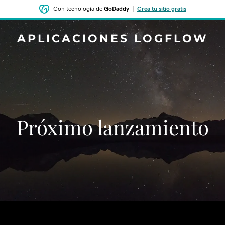
Con tecnología de
GoDaddy
|
Crea tu sitio gratis
APLICACIONES LOGFLOW
‌‌Próximo lanzamiento